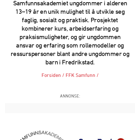
Samfunnsakademiet ungdommer i alderen
13–19 år en unik mulighet til å utvikle seg
faglig, sosialt og praktisk. Prosjektet
kombinerer kurs, arbeidserfaring og
praksismuligheter, og gir ungdommen
ansvar og erfaring som rollemodeller og
ressurspersoner blant andre ungdommer og
barn i Fredrikstad.
Forsiden
/
FFK Samfunn
/
ANNONSE: