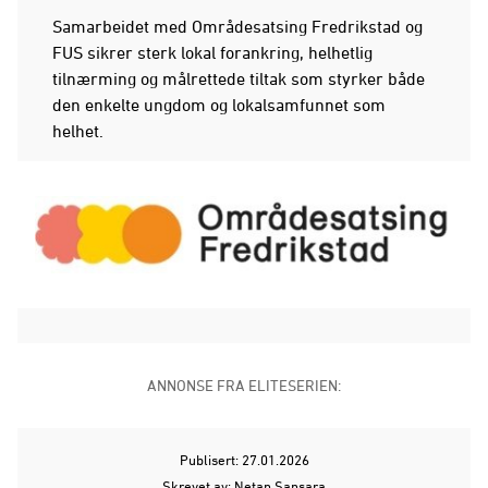
Samarbeidet med Områdesatsing Fredrikstad og
FUS sikrer sterk lokal forankring, helhetlig
tilnærming og målrettede tiltak som styrker både
den enkelte ungdom og lokalsamfunnet som
helhet.
ANNONSE FRA ELITESERIEN:
Publisert: 27.01.2026
Skrevet av: Netan Sansara