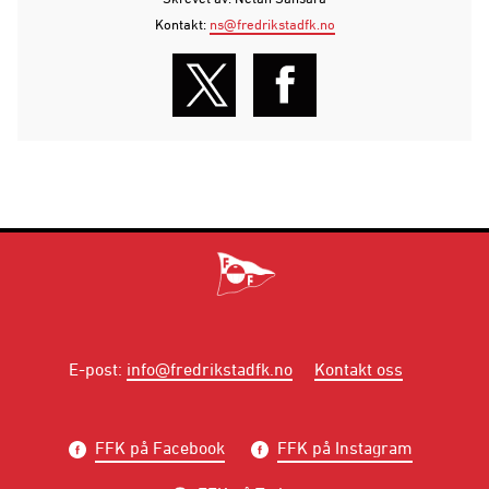
Kontakt:
ns@fredrikstadfk.no
E-post
:
info@fredrikstadfk.no
Kontakt oss
FFK på Facebook
FFK på Instagram