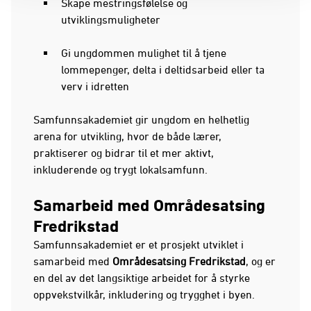
Skape mestringsfølelse og
utviklingsmuligheter
Gi ungdommen mulighet til å tjene
lommepenger, delta i deltidsarbeid eller ta
verv i idretten
Samfunnsakademiet gir ungdom en helhetlig
arena for utvikling, hvor de både lærer,
praktiserer og bidrar til et mer aktivt,
inkluderende og trygt lokalsamfunn.
Samarbeid med Områdesatsing
Fredrikstad
Samfunnsakademiet er et prosjekt utviklet i
samarbeid med
Områdesatsing Fredrikstad
, og er
en del av det langsiktige arbeidet for å styrke
oppvekstvilkår, inkludering og trygghet i byen.