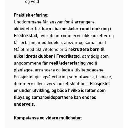
og vold
Praktisk erfaring:
Ungdommene får ansvar for å arrangere
aktiviteter for
barn i barneskoler rundt omkring i
Fredrikstad
, hvor de introduserer ulike idretter og
får erfaring med ledelse, ansvar og samarbeid.
Målet med aktivitetene er å
rekruttere barn til
ulike idrettsklubber i Fredrikstad
, samtidig som
ungdommene får
reell ledererfaring
ved å
planlegge, arrangere og lede aktivitetsdagene.
Prosjektet gir også erfaring som utøvere, trenere,
dommere eller i verv i idrettsklubber.
Prosjektet
er under utvikling, og både hvilke idretter som
tilbys og samarbeidspartnere kan endres
underveis.
Kompetanse og videre muligheter: