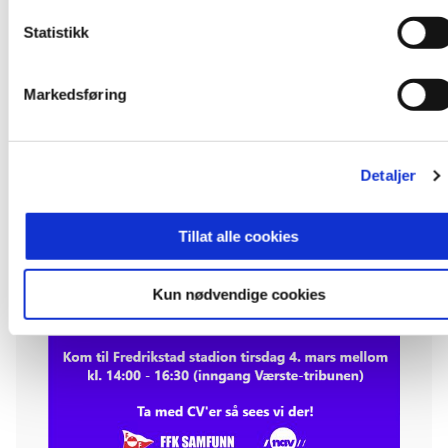
Statistikk
Markedsføring
Detaljer
Tillat alle cookies
Kun nødvendige cookies