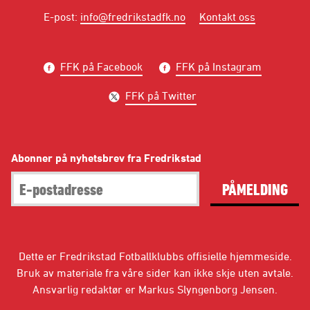
E-post
:
info@fredrikstadfk.no
Kontakt oss
FFK på Facebook
FFK på Instagram
FFK på Twitter
Abonner på nyhetsbrev fra Fredrikstad
PÅMELDING
Dette er Fredrikstad Fotballklubbs offisielle hjemmeside.
Bruk av materiale fra våre sider kan ikke skje uten avtale.
Ansvarlig redaktør er Markus Slyngenborg Jensen.