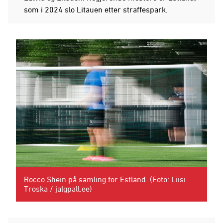
som i 2024 slo Litauen etter straffespark.
Rocco Shein på samling for Estland. (Foto: Liisi
Troska / jalgpall.ee)