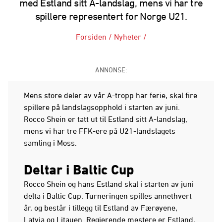
med Estland sitt A-landslag, mens vi har tre
spillere representert for Norge U21.
Forsiden
/
Nyheter
/
ANNONSE:
Mens store deler av vår A-tropp har ferie, skal fire
spillere på landslagsopphold i starten av juni.
Rocco Shein er tatt ut til Estland sitt A-landslag,
mens vi har tre FFK-ere på U21-landslagets
samling i Moss.
Deltar i Baltic Cup
Rocco Shein og hans Estland skal i starten av juni
delta i Baltic Cup. Turneringen spilles annethvert
år, og består i tillegg til Estland av Færøyene,
Latvia og Litauen. Regjerende mestere er Estland,