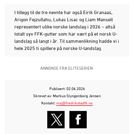
I tillegg til de tre nevnte har også Eirik Granaas,
Arigon Fejzullahu, Lukas Lisac og Liam Mansell
representert ulike norske landslag i 2026 – altså
totalt syv FFK-gutter som har vært på et norsk U-
landslag så langt i år. Til sammenlikning hadde vi i
hele 2025 ti spillere på norske U-landslag.
ANNONSE FRA ELITESERIEN:
Publisert: 02.06.2026
Skrevet av: Markus Slyngenborg Jensen
Kontakt:
msj@fredrikstadfk.no