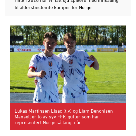
til aldersbestemte kamper for Norge.
Lukas Martinsen Lisac (t.v) og Liam Benonisen
Mansell er to av syv FFK-gutter som har
representert Norge så langt i år.