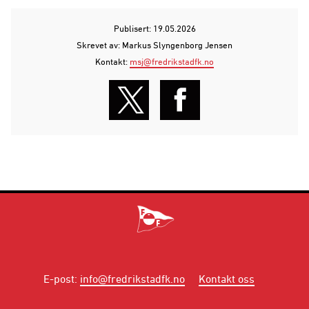
Publisert: 19.05.2026
Skrevet av: Markus Slyngenborg Jensen
Kontakt:
msj@fredrikstadfk.no
E-post
:
info@fredrikstadfk.no
Kontakt oss