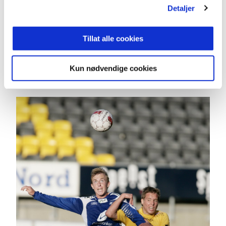
legger til:
Detaljer
- Kevin har verdiene vi ønsker å stå for i FFK og
Tillat alle cookies
kommer med kompetanse og erfaring som styrker
trenerteamet. Vi er veldig fornøyde med å få han
med på laget!
Kun nødvendige cookies