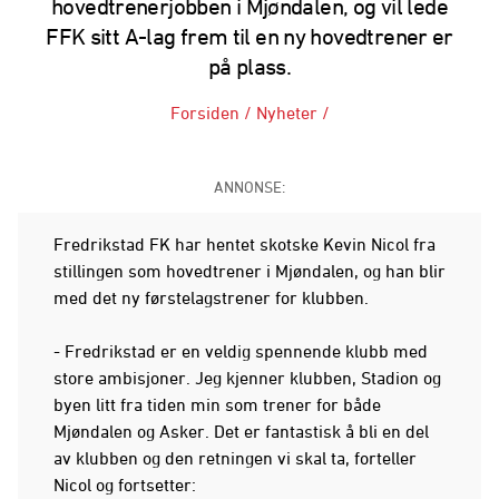
hovedtrenerjobben i Mjøndalen, og vil lede
FFK sitt A-lag frem til en ny hovedtrener er
på plass.
Forsiden
/
Nyheter
/
ANNONSE:
Fredrikstad FK har hentet skotske Kevin Nicol fra
stillingen som hovedtrener i Mjøndalen, og han blir
med det ny førstelagstrener for klubben.
- Fredrikstad er en veldig spennende klubb med
store ambisjoner. Jeg kjenner klubben, Stadion og
byen litt fra tiden min som trener for både
Mjøndalen og Asker. Det er fantastisk å bli en del
av klubben og den retningen vi skal ta, forteller
Nicol og fortsetter: