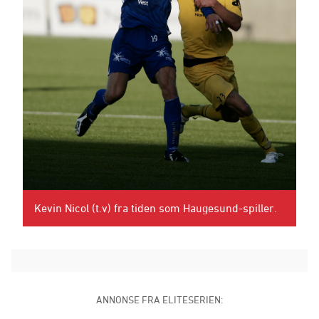
Kevin Nicol (t.v) fra tiden som Haugesund-spiller.
ANNONSE FRA ELITESERIEN: