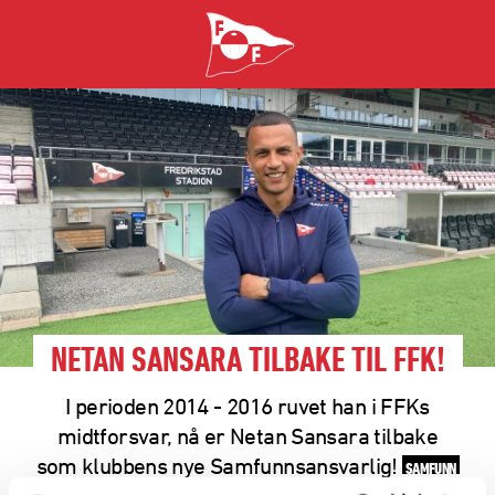
NETAN SANSARA TILBAKE TIL FFK!
I perioden 2014 - 2016 ruvet han i FFKs
midtforsvar, nå er Netan Sansara tilbake
som klubbens nye Samfunnsansvarlig!
SAMFUNN