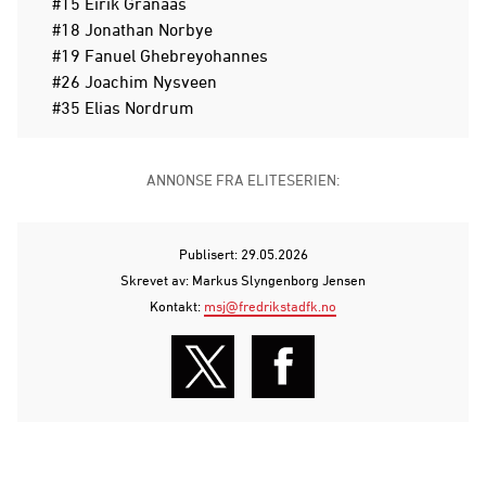
#15 Eirik Granaas
#18 Jonathan Norbye
#19 Fanuel Ghebreyohannes
#26 Joachim Nysveen
#35 Elias Nordrum
ANNONSE FRA ELITESERIEN:
Publisert: 29.05.2026
Skrevet av: Markus Slyngenborg Jensen
Kontakt:
msj@fredrikstadfk.no