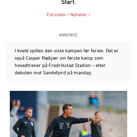
Start.
Forsiden
/
Nyheter
/
ANNONSE:
I kveld spilles den siste kampen før ferien. Det er
også Casper Røjkjær sin første kamp som
hovedtrener på Fredrikstad Stadion – etter
debuten mot Sandefjord på mandag.