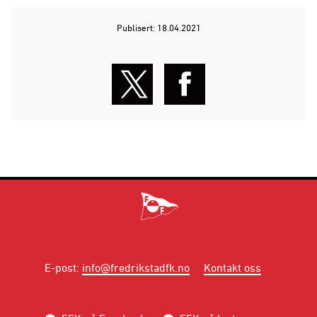
Publisert: 18.04.2021
E-post
:
info@fredrikstadfk.no
Kontakt oss