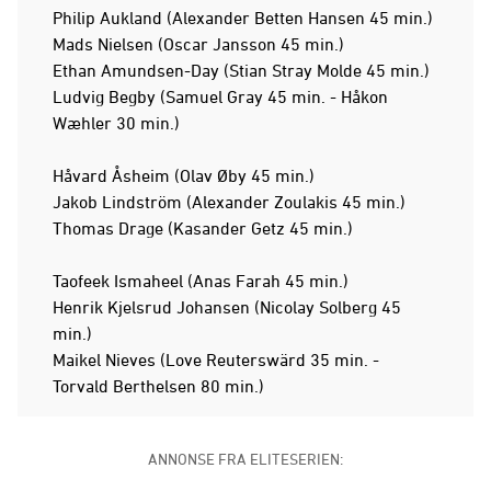
Philip Aukland (Alexander Betten Hansen 45 min.)
Mads Nielsen (Oscar Jansson 45 min.)
Ethan Amundsen-Day (Stian Stray Molde 45 min.)
Ludvig Begby (Samuel Gray 45 min. - Håkon
Wæhler 30 min.)
Håvard Åsheim (Olav Øby 45 min.)
Jakob Lindström (Alexander Zoulakis 45 min.)
Thomas Drage (Kasander Getz 45 min.)
Taofeek Ismaheel (Anas Farah 45 min.)
Henrik Kjelsrud Johansen (Nicolay Solberg 45
min.)
Maikel Nieves (Love Reuterswärd 35 min. -
Torvald Berthelsen 80 min.)
ANNONSE FRA ELITESERIEN: