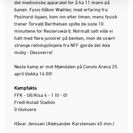
det medisinske apparatet for å ha 11 mann på
banen. Fysio Håkon Wæhler, med erfaring fra
Postnord-ligaen, kom inn etter timen, mens fysisk
trener Torvald Berthelsen spilte de siste 10
minuttene for Reuterswärd. Normalt sett ville vi
hatt med flere juniorer på benken, men de svært
strenge retningslinjene fra NFF gjorde det ikke
mulig - Dessverre!
Neste kamp er mot Mjøndalen på Consto Arena 25.
april klokka 14:00!
Kampfakta
FFK - Ull/Kisa 4 - 1 (0 - 0)
Fredrikstad Stadion
0 tilskuere
Håvar Jenssen (Aleksander Karstensen 45 min.)