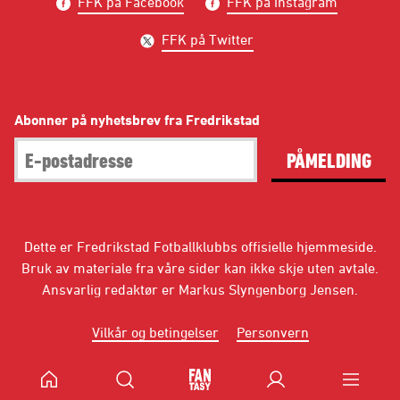
FFK på Facebook
FFK på Instagram
FFK på Twitter
Abonner på nyhetsbrev fra Fredrikstad
PÅMELDING
Dette er Fredrikstad Fotballklubbs offisielle hjemmeside.
Bruk av materiale fra våre sider kan ikke skje uten avtale.
Ansvarlig redaktør er Markus Slyngenborg Jensen.
Vilkår og betingelser
Personvern