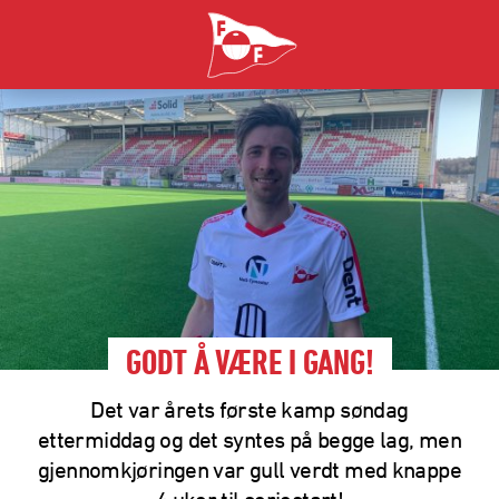
GODT Å VÆRE I GANG!
Det var årets første kamp søndag
ettermiddag og det syntes på begge lag, men
gjennomkjøringen var gull verdt med knappe