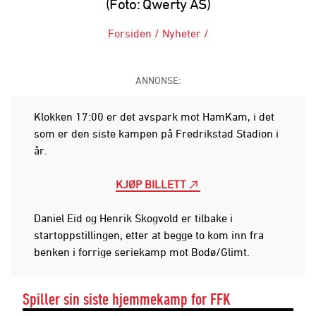
(Foto: Qwerty AS)
Forsiden
/
Nyheter
/
ANNONSE:
Klokken 17:00 er det avspark mot HamKam, i det
som er den siste kampen på Fredrikstad Stadion i
år.
KJØP BILLETT
Daniel Eid og Henrik Skogvold er tilbake i
startoppstillingen, etter at begge to kom inn fra
benken i forrige seriekamp mot Bodø/Glimt.
Spiller sin siste hjemmekamp for FFK