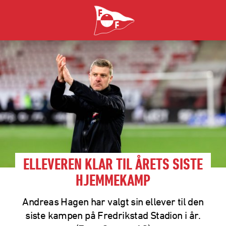
ELLEVEREN KLAR TIL ÅRETS SISTE
HJEMMEKAMP
Andreas Hagen har valgt sin ellever til den
siste kampen på Fredrikstad Stadion i år.