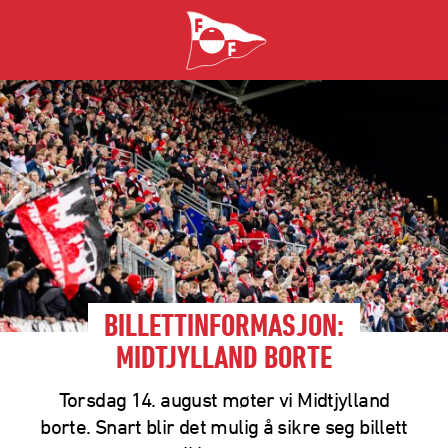
BILLETTINFORMASJON:
MIDTJYLLAND BORTE
Torsdag 14. august møter vi Midtjylland
borte. Snart blir det mulig å sikre seg billett