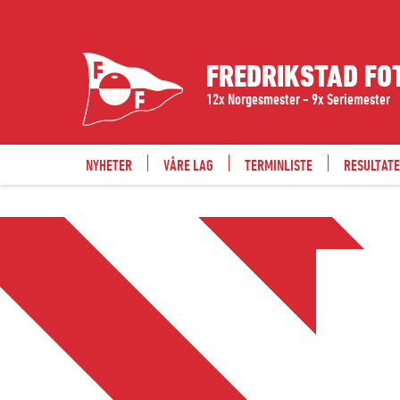
FREDRIKSTAD FO
12x Norgesmester - 9x Seriemester
NYHETER
VÅRE LAG
TERMINLISTE
RESULTAT