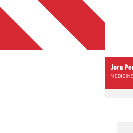
Jørn Pe
MEDISIN