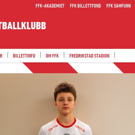
FFK-AKADEMIET
FFK BILLETTFOND
FFK SAMFUNN
TBALLKLUBB
ER
BILLETTINFO
OM FFK
FREDRIKSTAD STADION