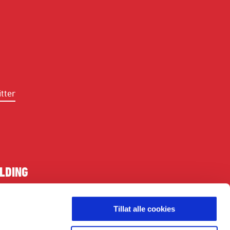
tter
LDING
Tillat alle cookies