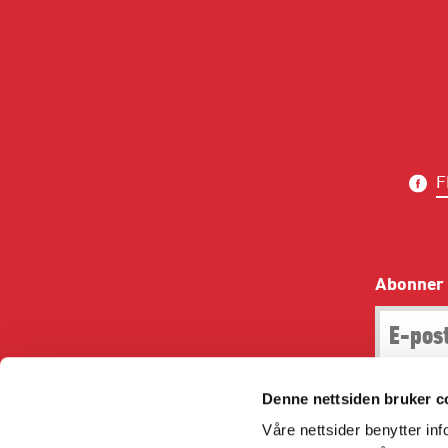
F
Abonner 
Denne nettsiden bruker c
Våre nettsider benytter i