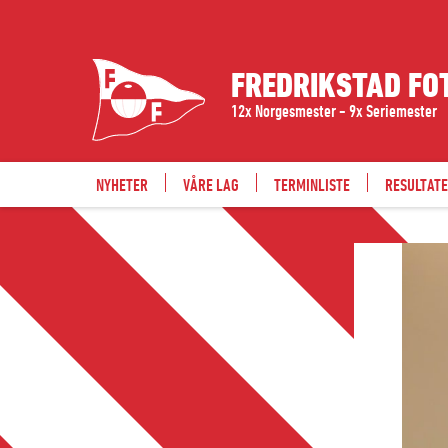
FREDRIKSTAD FO
12x Norgesmester - 9x Seriemester
NYHETER
VÅRE LAG
TERMINLISTE
RESULTAT