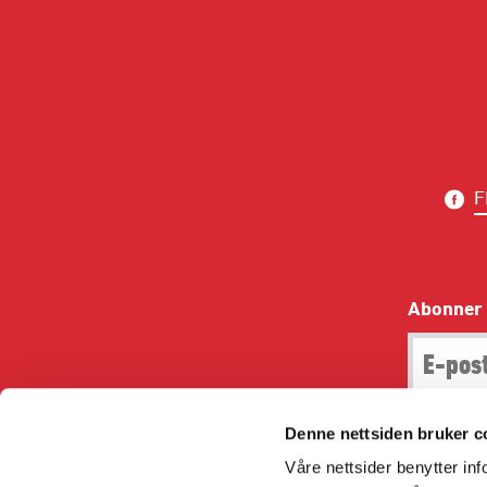
F
Abonner 
Denne nettsiden bruker c
Våre nettsider benytter i