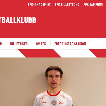
FFK-AKADEMIET
FFK BILLETTFOND
FFK SAMFUNN
TBALLKLUBB
ER
BILLETTINFO
OM FFK
FREDRIKSTAD STADION