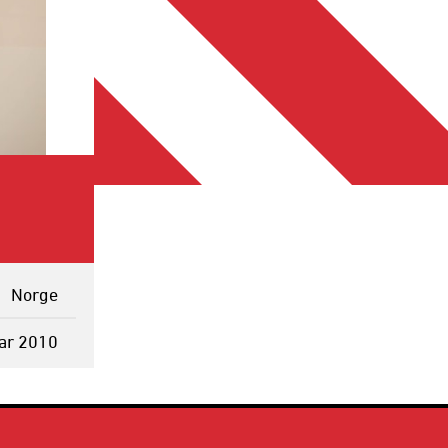
Norge
uar 2010