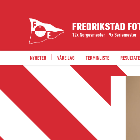
FREDRIKSTAD FO
12x Norgesmester - 9x Seriemester
NYHETER
VÅRE LAG
TERMINLISTE
RESULTAT