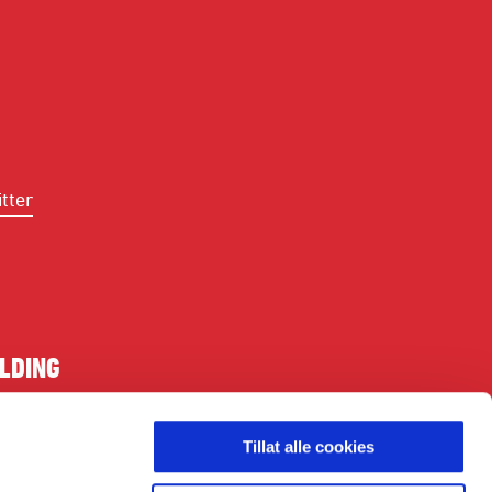
tter
LDING
Tillat alle cookies