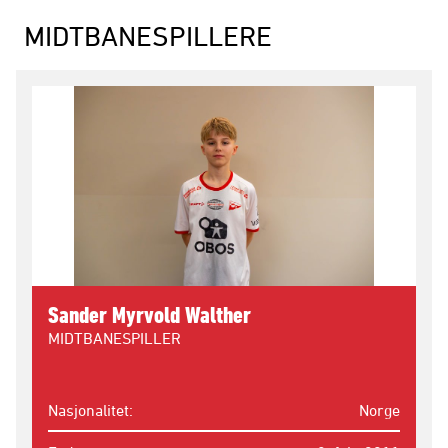
MIDTBANESPILLERE
Sander Myrvold Walther
MIDTBANESPILLER
Nasjonalitet
Norge