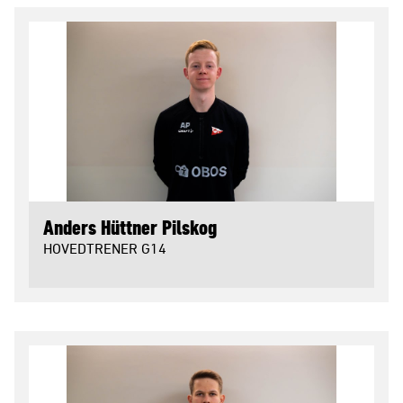
Anders Hüttner Pilskog
HOVEDTRENER G14