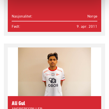
Nasjonalitet
Norge
Født
9. apr. 2011
Ali Gul
ANGREPSSPILLER