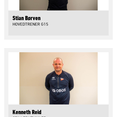
Stian Børven
HOVEDTRENER G15
Kenneth Reid