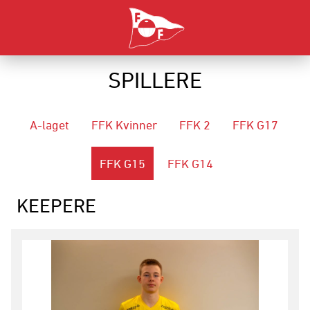
SPILLERE
A-laget
FFK Kvinner
FFK 2
FFK G17
FFK G15
FFK G14
KEEPERE