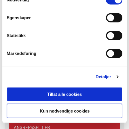
Født
28. jul. 2011
Egenskaper
Statistikk
ANGREPSSPILLERE
Markedsføring
Detaljer
Tillat alle cookies
Kun nødvendige cookies
Max William Strømnes Silverman
ANGREPSSPILLER