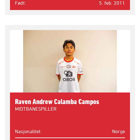
Født
5. feb. 2011
Raven Andrew Calamba Campos
MIDTBANESPILLER
Nasjonalitet
Norge