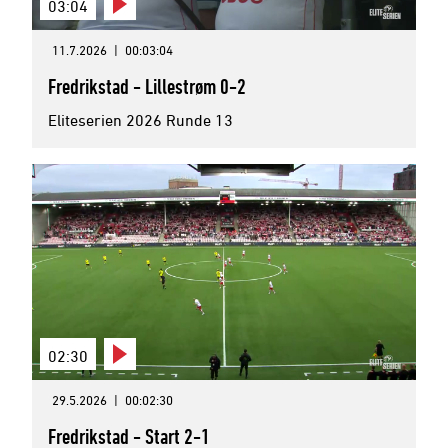
03:04
11.7.2026
|
00:03:04
Fredrikstad - Lillestrøm 0-2
Eliteserien 2026 Runde 13
02:30
29.5.2026
|
00:02:30
Fredrikstad - Start 2-1