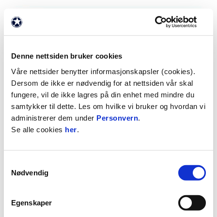
Denne nettsiden bruker cookies
Våre nettsider benytter informasjonskapsler (cookies).
Dersom de ikke er nødvendig for at nettsiden vår skal
fungere, vil de ikke lagres på din enhet med mindre du
03:10
samtykker til dette. Les om hvilke vi bruker og hvordan vi
administrerer dem under
Personvern
.
27.7.2026
|
00:03:10
Se alle cookies
her
.
Rosenborg - Fredrikstad 4-0
Eliteserien 2026 Runde 15
Samtykkevalg
Nødvendig
Egenskaper