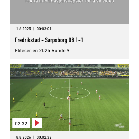
Godta informasjonskapsler for å se video
1.6.2025
|
00:03:01
Fredrikstad - Sarpsborg 08 1-1
Eliteserien 2025 Runde 9
02:32
8.8.2026
|
00:02:32