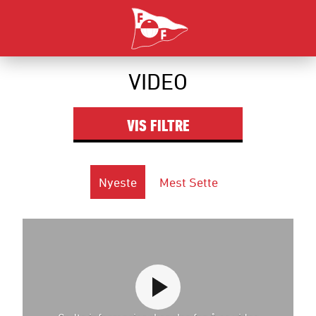
VIDEO
VIS
FILTRE
Nyeste
Mest Sette